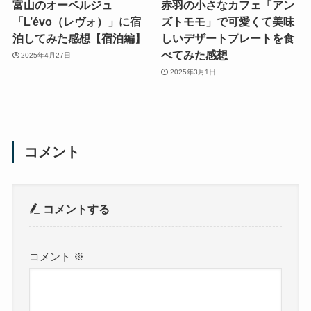
富山のオーベルジュ
赤羽の小さなカフェ「アン
「L’évo（レヴォ）」に宿
ズトモモ」で可愛くて美味
泊してみた感想【宿泊編】
しいデザートプレートを食
べてみた感想
2025年4月27日
2025年3月1日
コメント
コメントする
コメント
※