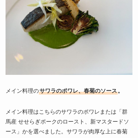
メイン料理の
サワラのポワレ、春菊のソース
。
メイン料理はこちらのサワラのポワレまたは「群
馬産 せせらぎポークのロースト、新マスタードソ
ース」かを選べました。サワラが肉厚な上に春菊