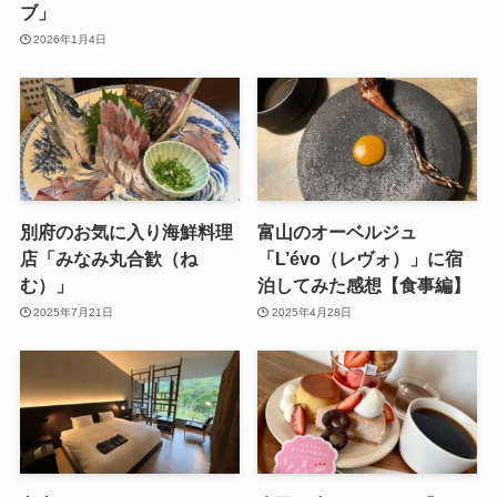
ブ」
2026年1月4日
別府のお気に入り海鮮料理
富山のオーベルジュ
店「みなみ丸合歓（ね
「L’évo（レヴォ）」に宿
む）」
泊してみた感想【食事編】
2025年7月21日
2025年4月28日