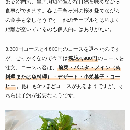
ある雰囲気。皇居周辺の豊かな自然を眺めながら
食事ができます。春は千鳥ヶ淵の桜を愛でながら
の食事も楽しそうです。他のテーブルとは程よく
距離が空いているのも個人的にはありがたい。
3,300円コースと4,800円のコースを選べたのです
が、せっかくなので今回は
税込4,800円
のコースを
注文。コース内容は、
前菜・パスタ・メイン（肉
料理または魚料理）・デザート・小焼菓子・コー
ヒー
。他にも3つほどコースがあるようですが、そ
ちらは予約が必要なようです。