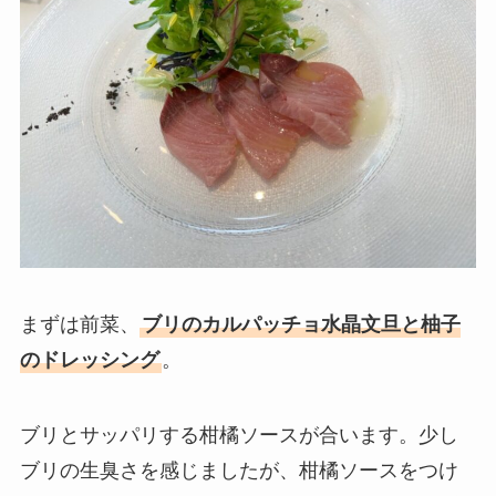
まずは前菜、
ブリのカルパッチョ水晶文旦と柚子
のドレッシング
。
ブリとサッパリする柑橘ソースが合います。少し
ブリの生臭さを感じましたが、柑橘ソースをつけ