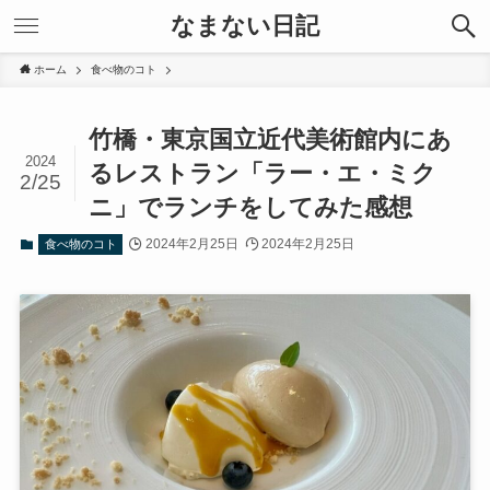
なまない日記
ホーム
食べ物のコト
竹橋・東京国立近代美術館内にあ
2024
るレストラン「ラー・エ・ミク
2/25
ニ」でランチをしてみた感想
2024年2月25日
2024年2月25日
食べ物のコト