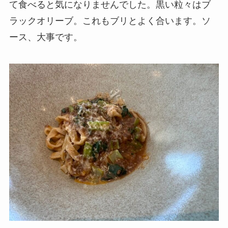
て食べると気になりませんでした。黒い粒々はブ
ラックオリーブ。これもブリとよく合います。ソ
ース、大事です。