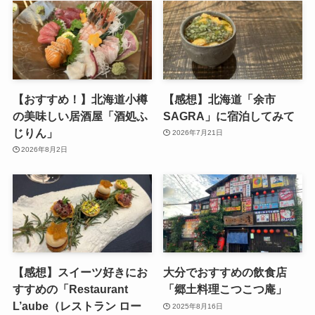
【おすすめ！】北海道小樽
【感想】北海道「余市
の美味しい居酒屋「酒処ふ
SAGRA」に宿泊してみて
じりん」
2026年7月21日
2026年8月2日
【感想】スイーツ好きにお
大分でおすすめの飲食店
すすめの「Restaurant
「郷土料理こつこつ庵」
L’aube（レストラン ロー
2025年8月16日