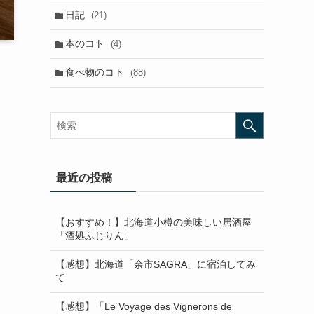
日記
(21)
本のコト
(4)
食べ物のコト
(88)
最近の投稿
【おすすめ！】北海道小樽の美味しい居酒屋
「酒処ふじりん」
【感想】北海道「余市SAGRA」に宿泊してみ
て
【感想】「Le Voyage des Vignerons de