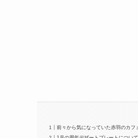
前々から気になっていた赤羽のカフ
1月の周年デザートプレートについ