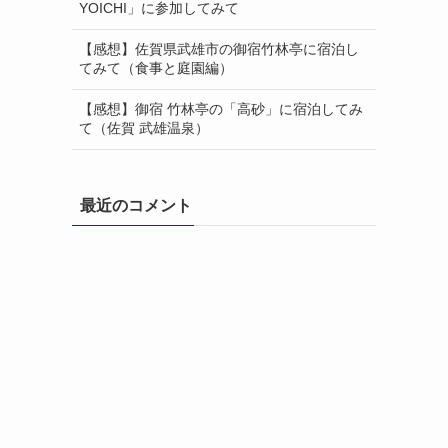
YOICHI」に参加してみて
【感想】佐賀県武雄市の御宿竹林亭に宿泊し
てみて（食事と庭園編）
【感想】御宿 竹林亭の「高砂」に宿泊してみ
て（佐賀 武雄温泉）
最近のコメント