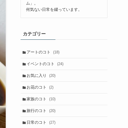
ム」。
何気ない日常を綴っています。
カテゴリー
アートのコト
(18)
イベントのコト
(24)
お気に入り
(20)
お花のコト
(2)
家族のコト
(10)
旅行のコト
(20)
日常のコト
(27)