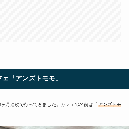
フェ「アンズトモモ」
3ヶ月連続で行ってきました。カフェの名前は「
アンズトモ