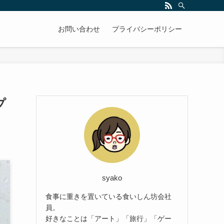
お問い合わせ
プライバシーポリシー
プ
syako
食事に重きを置いている食いしん坊会社
員。
好きなことは「アート」「旅行」「ゲー