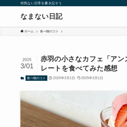
何気ない日常を書き記そう
なまない日記
ホーム
食べ物のコト
赤羽の小さなカフェ「アン
2025
3/01
レートを食べてみた感想
2025年3月1日
2025年3月1日
食べ物のコト