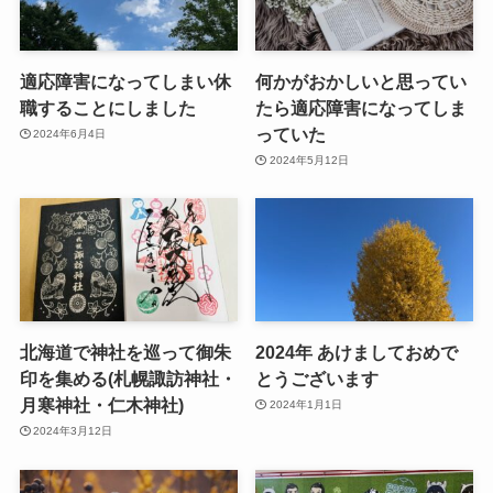
適応障害になってしまい休
何かがおかしいと思ってい
職することにしました
たら適応障害になってしま
っていた
2024年6月4日
2024年5月12日
北海道で神社を巡って御朱
2024年 あけましておめで
印を集める(札幌諏訪神社・
とうございます
月寒神社・仁木神社)
2024年1月1日
2024年3月12日