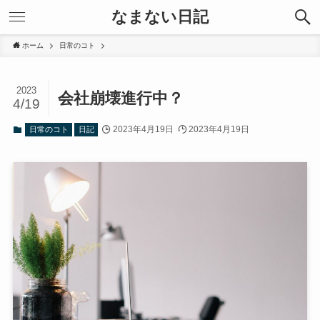
なまない日記
ホーム
日常のコト
2023
会社崩壊進行中？
4/19
2023年4月19日
2023年4月19日
日常のコト
日記