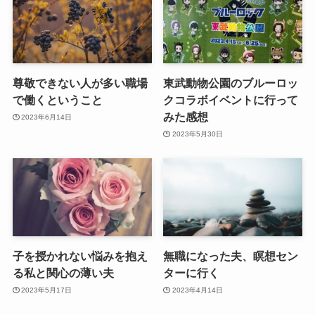
尊敬できない人が多い職場
東武動物公園のブルーロッ
で働くということ
クコラボイベントに行って
みた感想
2023年6月14日
2023年5月30日
子を授かれない悩みを抱え
無職になった夫、瞑想セン
る私と関心の薄い夫
ターに行く
2023年5月17日
2023年4月14日