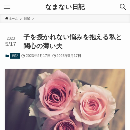
なまない日記
ホーム
日記
子を授かれない悩みを抱える私と
2023
5/17
関心の薄い夫
2023年5月17日
2023年5月17日
日記