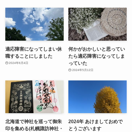
適応障害になってしまい休
何かがおかしいと思ってい
職することにしました
たら適応障害になってしま
っていた
2024年6月4日
2024年5月12日
北海道で神社を巡って御朱
2024年 あけましておめで
印を集める(札幌諏訪神社・
とうございます