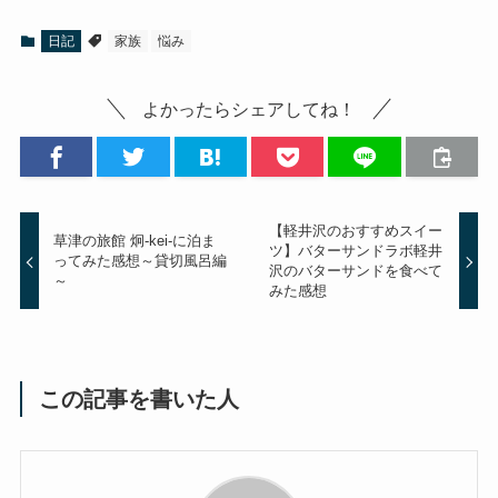
日記
家族
悩み
よかったらシェアしてね！
【軽井沢のおすすめスイー
草津の旅館 炯-kei-に泊ま
ツ】バターサンドラボ軽井
ってみた感想～貸切風呂編
沢のバターサンドを食べて
～
みた感想
この記事を書いた人