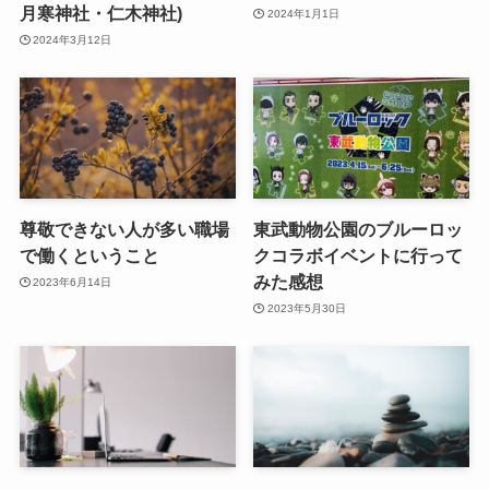
月寒神社・仁木神社)
2024年1月1日
2024年3月12日
尊敬できない人が多い職場
東武動物公園のブルーロッ
で働くということ
クコラボイベントに行って
みた感想
2023年6月14日
2023年5月30日