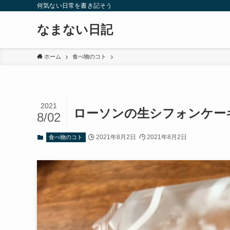
何気ない日常を書き記そう
なまない日記
ホーム
食べ物のコト
2021
ローソンの生シフォンケー
8/02
2021年8月2日
2021年8月2日
食べ物のコト