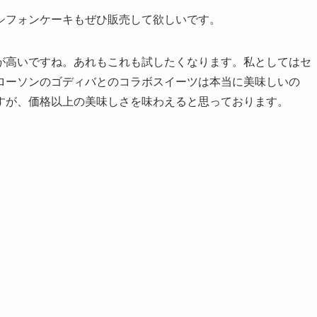
シフォンケーキもぜひ販売して欲しいです。
が高いですね。あれもこれも試したくなります。私としてはセ
ローソンのゴディバとのコラボスイーツは本当に美味しいの
すが、価格以上の美味しさを味わえると思っております。