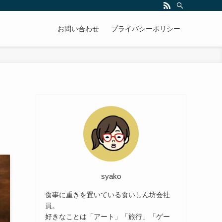
お問い合わせ
プライバシーポリシー
syako
食事に重きを置いている食いしん坊会社
員。
好きなことは「アート」「旅行」「ゲー