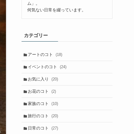
ム」。
何気ない日常を綴っています。
カテゴリー
アートのコト
(18)
イベントのコト
(24)
お気に入り
(20)
お花のコト
(2)
家族のコト
(10)
旅行のコト
(20)
日常のコト
(27)