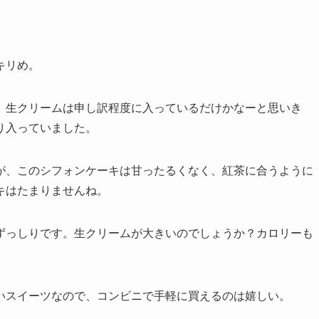
キリめ。
。生クリームは申し訳程度に入っているだけかなーと思いき
り入っていました。
が、このシフォンケーキは甘ったるくなく、紅茶に合うように
キはたまりませんね。
ずっしりです。生クリームが大きいのでしょうか？カロリーも
いスイーツなので、コンビニで手軽に買えるのは嬉しい。