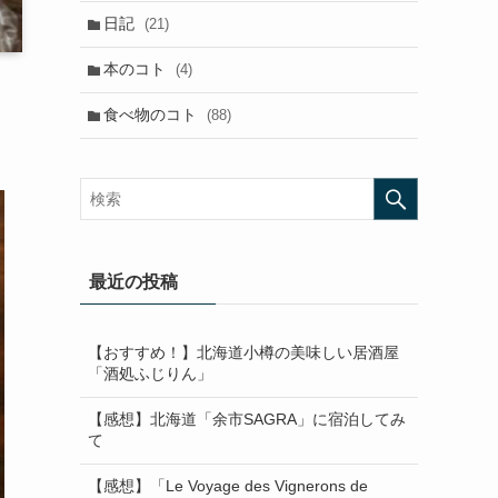
日記
(21)
本のコト
(4)
食べ物のコト
(88)
最近の投稿
【おすすめ！】北海道小樽の美味しい居酒屋
「酒処ふじりん」
【感想】北海道「余市SAGRA」に宿泊してみ
て
【感想】「Le Voyage des Vignerons de