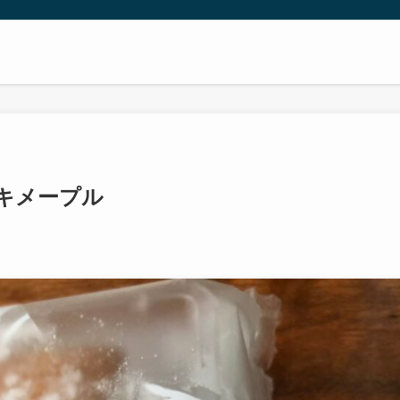
キメープル