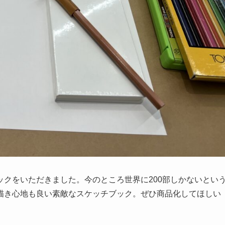
クをいただきました。今のところ世界に200部しかないとい
描き心地も良い素敵なスケッチブック。ぜひ商品化してほしい