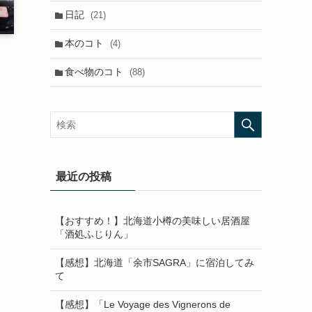
日記
(21)
本のコト
(4)
食べ物のコト
(88)
最近の投稿
【おすすめ！】北海道小樽の美味しい居酒屋
「酒処ふじりん」
【感想】北海道「余市SAGRA」に宿泊してみ
て
【感想】「Le Voyage des Vignerons de