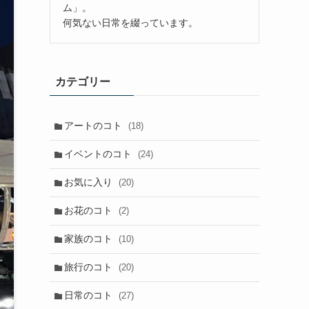
ム」。
何気ない日常を綴っています。
カテゴリー
アートのコト
(18)
イベントのコト
(24)
お気に入り
(20)
お花のコト
(2)
家族のコト
(10)
旅行のコト
(20)
日常のコト
(27)