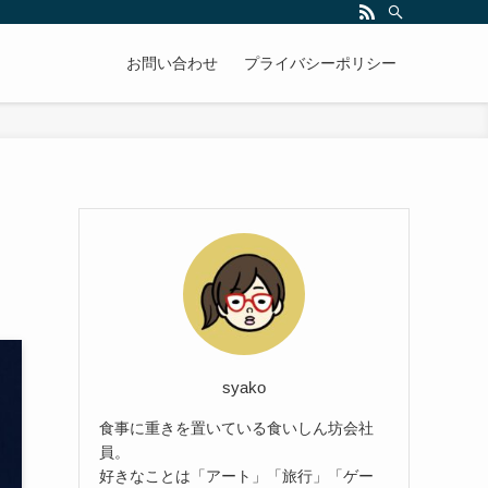
お問い合わせ
プライバシーポリシー
syako
食事に重きを置いている食いしん坊会社
員。
好きなことは「アート」「旅行」「ゲー