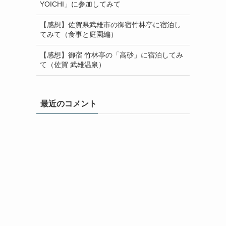
YOICHI」に参加してみて
【感想】佐賀県武雄市の御宿竹林亭に宿泊し
てみて（食事と庭園編）
【感想】御宿 竹林亭の「高砂」に宿泊してみ
て（佐賀 武雄温泉）
最近のコメント