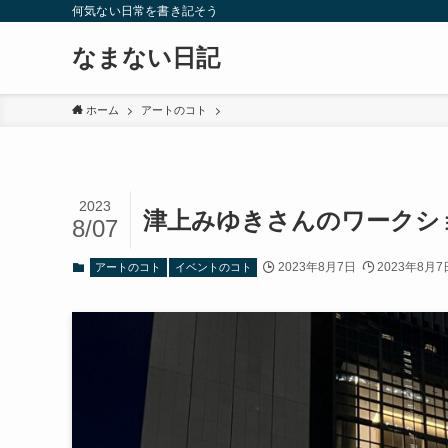
何気ない日常を書き記そう
なまない日記
ホーム
アートのコト
2023
津上みゆきさんのワークシ
8/07
2023年8月7日
2023年8月7
アートのコト
イベントのコト