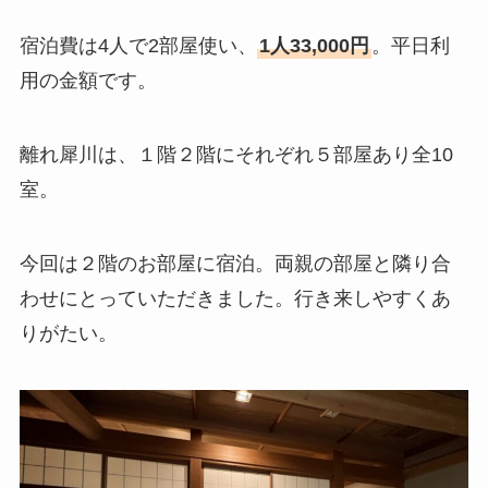
宿泊費は4人で2部屋使い、
1人33,000円
。平日利
用の金額です。
離れ犀川は、１階２階にそれぞれ５部屋あり全10
室。
今回は２階のお部屋に宿泊。両親の部屋と隣り合
わせにとっていただきました。行き来しやすくあ
りがたい。