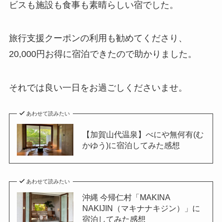
ビスも施設も食事も素晴らしい宿でした。
旅行支援クーポンの利用も勧めてくださり、
20,000円お得に宿泊できたので助かりました。
それでは良い一日をお過ごしくださいませ。
あわせて読みたい
【加賀山代温泉】べにや無何有(む
かゆう)に宿泊してみた感想
あわせて読みたい
沖縄 今帰仁村「MAKINA
NAKIJIN（マキナナキジン）」に
宿泊してみた感想