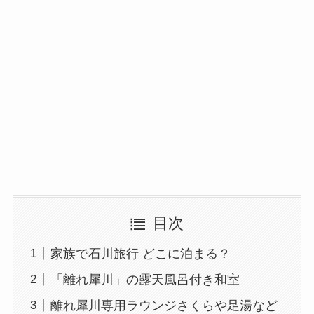
目次
家族で石川旅行 どこに泊まる？
「離れ犀川」の露天風呂付き和室
離れ犀川専用ラウンジさくらや足湯など