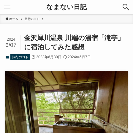
なまない日記
ホーム
旅行のコト
金沢犀川温泉 川端の湯宿「滝亭」
2024
6/07
に宿泊してみた感想
2023年6月30日
2024年6月7日
旅行のコト