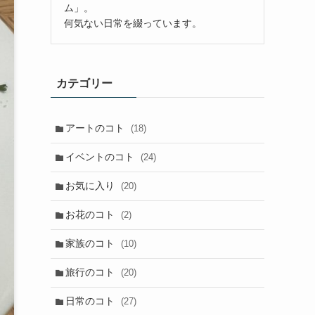
ム」。
何気ない日常を綴っています。
カテゴリー
アートのコト
(18)
イベントのコト
(24)
お気に入り
(20)
お花のコト
(2)
家族のコト
(10)
旅行のコト
(20)
日常のコト
(27)