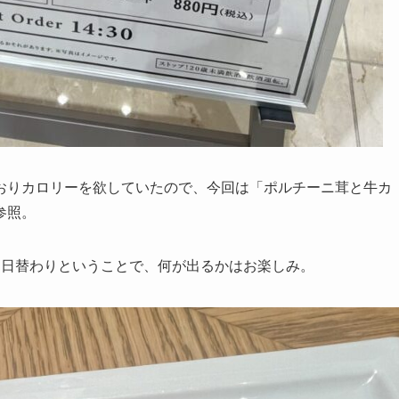
おりカロリーを欲していたので、今回は「ポルチーニ茸と牛カ
参照。
は日替わりということで、何が出るかはお楽しみ。