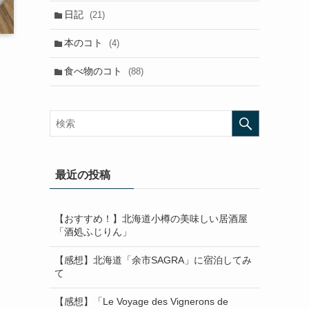
日記
(21)
本のコト
(4)
食べ物のコト
(88)
最近の投稿
【おすすめ！】北海道小樽の美味しい居酒屋
「酒処ふじりん」
【感想】北海道「余市SAGRA」に宿泊してみ
て
【感想】「Le Voyage des Vignerons de