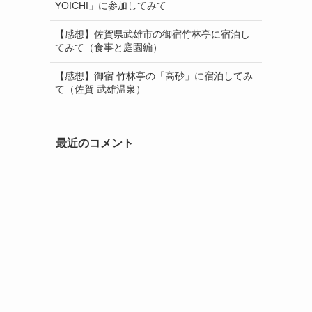
YOICHI」に参加してみて
【感想】佐賀県武雄市の御宿竹林亭に宿泊し
てみて（食事と庭園編）
【感想】御宿 竹林亭の「高砂」に宿泊してみ
て（佐賀 武雄温泉）
最近のコメント