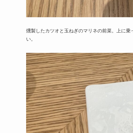
燻製したカツオと玉ねぎのマリネの前菜。上に乗
い。