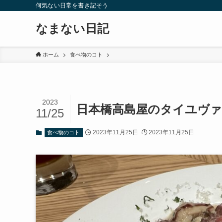
何気ない日常を書き記そう
なまない日記
ホーム
食べ物のコト
2023
日本橋高島屋のタイユヴ
11/25
2023年11月25日
2023年11月25日
食べ物のコト