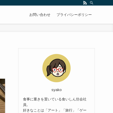
お問い合わせ
プライバシーポリシー
syako
食事に重きを置いている食いしん坊会社
員。
好きなことは「アート」「旅行」「ゲー