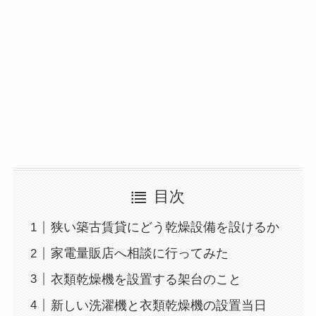
目次
狭い築古賃貸にどう乾燥設備を設けるか
家電量販店へ相談に行ってみた
衣類乾燥機を設置する架台のこと
新しい洗濯機と衣類乾燥機の設置当日