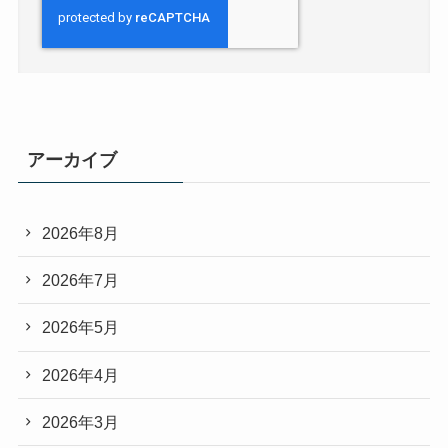
アーカイブ
2026年8月
2026年7月
2026年5月
2026年4月
2026年3月