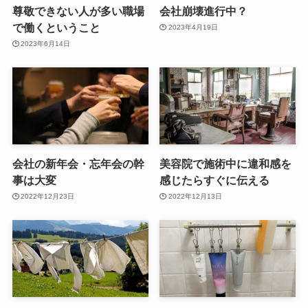
尊敬できない人が多い職場
会社崩壊進行中？
で働くということ
2023年4月19日
2023年6月14日
会社の新年会・忘年会の幹
美容院で施術中に違和感を
事は大変
感じたらすぐに伝える
2022年12月23日
2022年12月13日