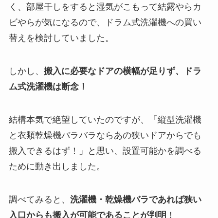
く、部屋干しをすると湿気がこもって結露やらカ
ビやらが気になるので、ドラム式洗濯機への買い
替えを検討していました。
しかし、
搬入に必要なドアの横幅が足りず、ドラ
ム式洗濯機は断念！
結構本気で絶望していたのですが、「縦型洗濯機
と衣類乾燥機バラバラならあの狭いドアからでも
搬入できるはず！」と思い、設置可能かを調べる
ために動き出しました。
調べてみると、
洗濯機・乾燥機バラであれば狭い
入口からも搬入が可能であることが判明
！