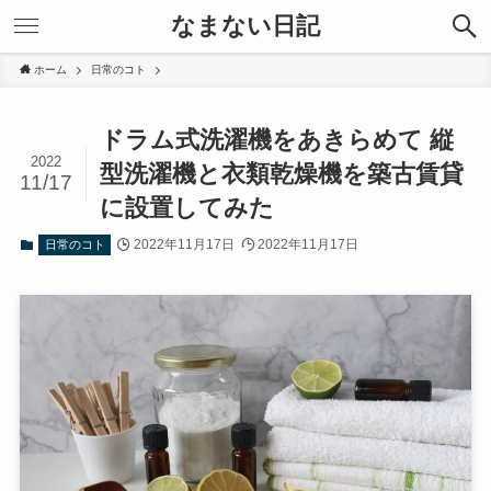
なまない日記
ホーム
日常のコト
ドラム式洗濯機をあきらめて 縦
2022
型洗濯機と衣類乾燥機を築古賃貸
11/17
に設置してみた
2022年11月17日
2022年11月17日
日常のコト