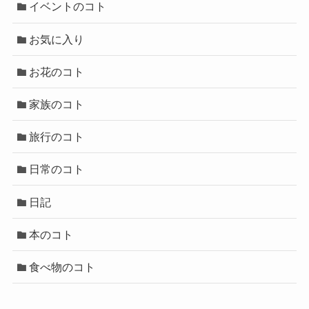
イベントのコト
お気に入り
お花のコト
家族のコト
旅行のコト
日常のコト
日記
本のコト
食べ物のコト