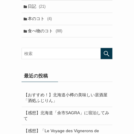
日記
(21)
本のコト
(4)
食べ物のコト
(88)
最近の投稿
【おすすめ！】北海道小樽の美味しい居酒屋
「酒処ふじりん」
【感想】北海道「余市SAGRA」に宿泊してみ
て
【感想】「Le Voyage des Vignerons de