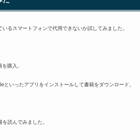
ているスマートフォンで代用できないか試してみました。
籍を購入。
ndleといったアプリをインストールして書籍をダウンロード。
。
籍を読んでみました。