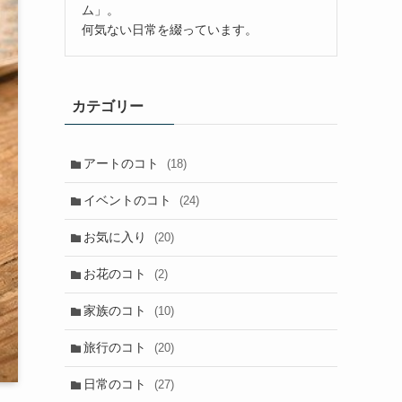
ム」。
何気ない日常を綴っています。
カテゴリー
アートのコト
(18)
イベントのコト
(24)
お気に入り
(20)
お花のコト
(2)
家族のコト
(10)
旅行のコト
(20)
日常のコト
(27)