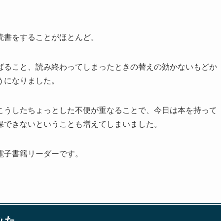
読書をすることがほとんど。
ばること、読み終わってしまったときの替えの効かないもどか
うになりました。
こうしたちょっとした不便が重なることで、今日は本を持って
保できないということも増えてしまいました。
電子書籍リーダーです。
みた