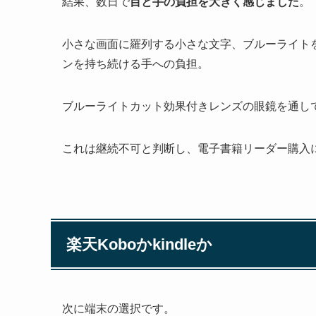
結果、数日で
目と手の負担を大きく感じました
。
小さな画面に羅列する小さな文字、ブルーライト
ンを持ち続ける手への負担。
ブルーライトカット効果付きレンズの眼鏡を通し
これは継続不可と判断し、電子書籍リーダー購入
楽天Koboかkindleか
次に端末の選択です。