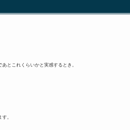
であとこれくらいかと実感するとき。
ます。