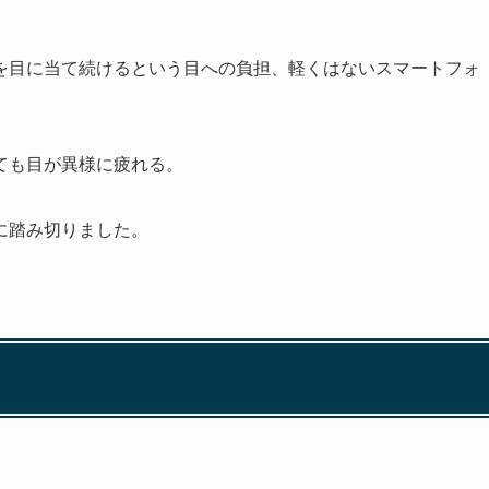
を目に当て続けるという目への負担、軽くはないスマートフォ
ても目が異様に疲れる。
に踏み切りました。