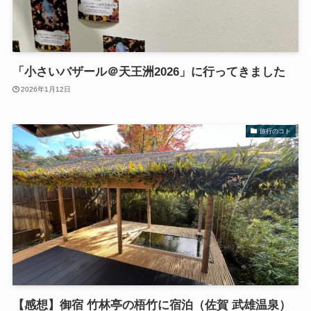
「小さいバザール＠天王洲2026」に行ってきました
2026年1月12日
旅行のコト
【感想】御宿 竹林亭の梧竹に宿泊（佐賀 武雄温泉）