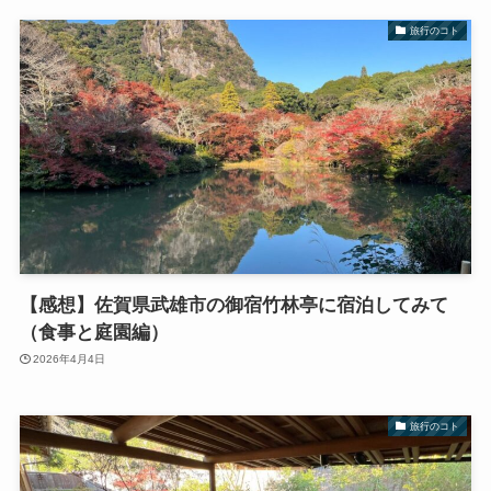
旅行のコト
【感想】佐賀県武雄市の御宿竹林亭に宿泊してみて
（食事と庭園編）
2026年4月4日
旅行のコト