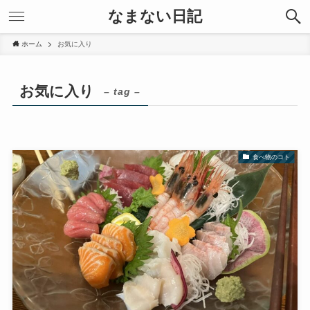
なまない日記
ホーム
お気に入り
お気に入り
– tag –
食べ物のコト