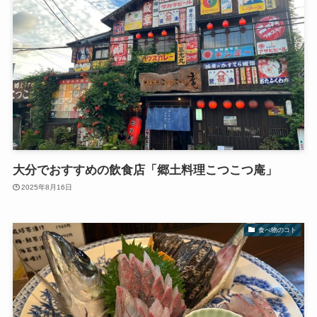
大分でおすすめの飲食店「郷土料理こつこつ庵」
2025年8月16日
食べ物のコト